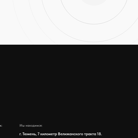
димся:
нь, 7 километр Велижанского тракта 18.