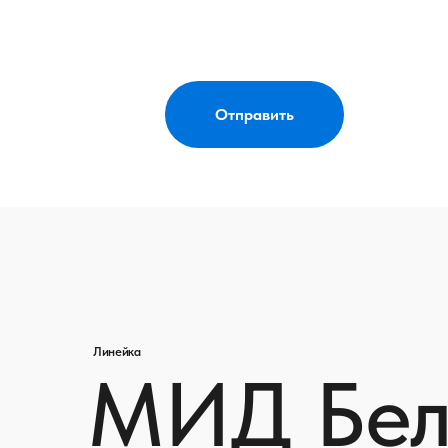
Отправить
Линейка
МИД Бел
Линейка модульных домов среднего
размера для жизни и бизнеса на аренде