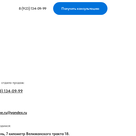
134-09-99
Получить консультацию
Модели Бань
Модульная баня
лижанского тракта 18.