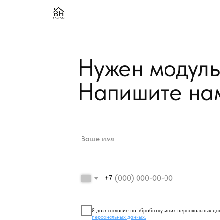
Моде
Моде
Нужен модульны
Мини
Напишите нам!
Мини
Мини
Мини
Мини
Мини
+7
Я даю согласие на обработку моих персональных данных в соо
персональных данных.